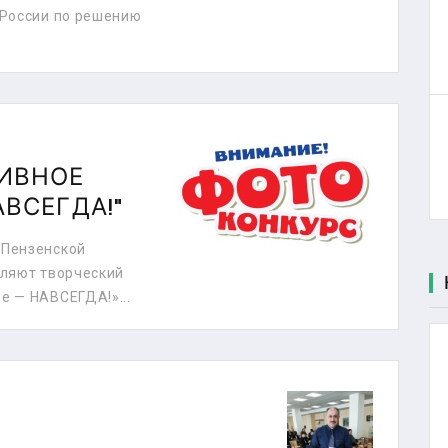
 России по решению
ИВНОЕ
ВСЕГДА!"
 Пензенской
вляют творческий
е — НАВСЕГДА!»...