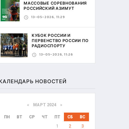
МАССОВЫЕ СОРЕВНОВАНИЯ
РОССИЙСКИЙ АЗИМУТ
13-05-2026, 11:29
КУБОК РОССИИ И
ПЕРВЕНСТВО РОССИИ ПО
РАДИОСПОРТУ
13-05-2026, 11:26
КАЛЕНДАРЬ НОВОСТЕЙ
«
МАРТ 2024
»
ПН
ВТ
СР
ЧТ
ПТ
СБ
ВС
1
2
3