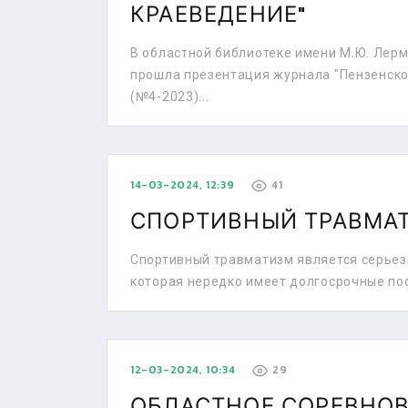
КРАЕВЕДЕНИЕ"
В областной библиотеке имени М.Ю. Лерм
прошла презентация журнала "Пензенско
(№4-2023)...
14-03-2024, 12:39
41
СПОРТИВНЫЙ ТРАВМА
Спортивный травматизм является серьез
которая нередко имеет долгосрочные пос
12-03-2024, 10:34
29
ОБЛАСТНОЕ СОРЕВНО