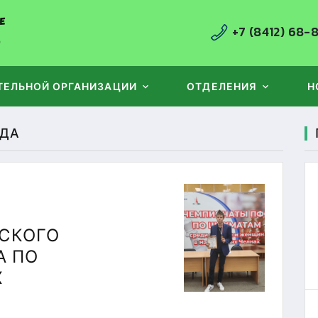
+7 (8412) 68-
ТЕЛЬНОЙ ОРГАНИЗАЦИИ
ОТДЕЛЕНИЯ
Н
ОДА
И
СКОГО
А ПО
Х