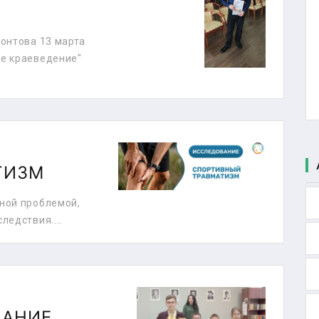
онтова 13 марта
е краеведение"
ТИЗМ
ной проблемой,
ледствия....
ВАНИЕ