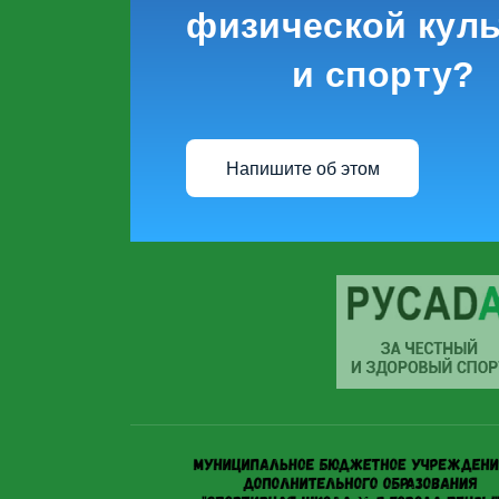
физической куль
и спорту?
Напишите об этом