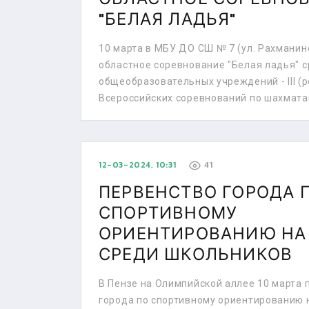
"БЕЛАЯ ЛАДЬЯ"
10 марта в МБУ ДО СШ № 7 (ул. Рахманин
областное соревнование "Белая ладья" 
общеобразовательных учреждений - III (
Всероссийских соревнований по шахматам
12-03-2024, 10:31
41
ПЕРВЕНСТВО ГОРОДА 
СПОРТИВНОМУ
ОРИЕНТИРОВАНИЮ Н
СРЕДИ ШКОЛЬНИКОВ
В Пензе на Олимпийской аллее 10 марта
города по спортивному ориентированию 