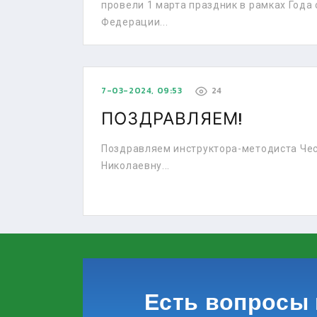
провели 1 марта праздник в рамках Года
Федерации...
7-03-2024, 09:53
24
ПОЗДРАВЛЯЕМ!
Поздравляем инструктора-методиста Че
Николаевну...
Есть вопросы 