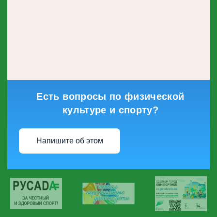
Есть вопросы по физической
культуре и спорту?
Напишите об этом