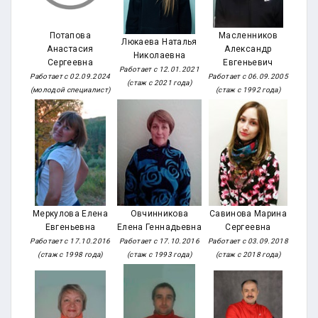
Потапова
Масленников
Люкаева Наталья
Анастасия
Александр
Николаевна
Сергеевна
Евгеньевич
Работает с 12.01.2021
Работает с 02.09.2024
Работает с 06.09.2005
(стаж с 2021 года)
(молодой специалист)
(стаж с 1992 года)
Меркулова Елена
Овчинникова
Савинова Марина
Евгеньевна
Елена Геннадьевна
Сергеевна
Работает с 17.10.2016
Работает с 17.10.2016
Работает с 03.09.2018
(стаж с 1998 года)
(стаж с 1993 года)
(стаж с 2018 года)