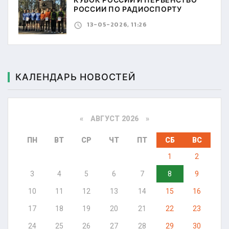
КУБОК РОССИИ И ПЕРВЕНСТВО
РОССИИ ПО РАДИОСПОРТУ
13-05-2026, 11:26
КАЛЕНДАРЬ НОВОСТЕЙ
«
АВГУСТ 2026 »
ПН
ВТ
СР
ЧТ
ПТ
СБ
ВС
1
2
3
4
5
6
7
8
9
10
11
12
13
14
15
16
17
18
19
20
21
22
23
24
25
26
27
28
29
30