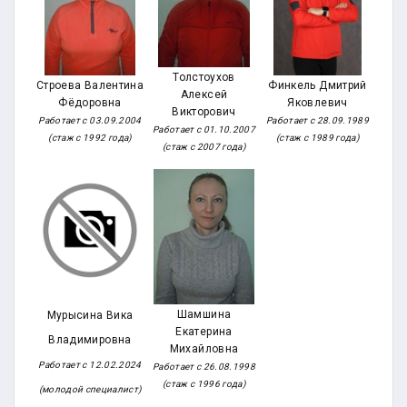
Толстоухов
Строева Валентина
Финкель Дмитрий
Алексей
Фёдоровна
Яковлевич
Викторович
Работает с 03.09.2004
Работает с 28.09.1989
Работает с 01.10.2007
(стаж с 1992 года)
(стаж с 1989 года)
(стаж с 2007 года)
Шамшина
Мурысина Вика
Екатерина
Владимировна
Михайловна
Работает с 12.02.2024
Работает с 26.08.1998
(стаж с 1996 года)
(молодой специалист)