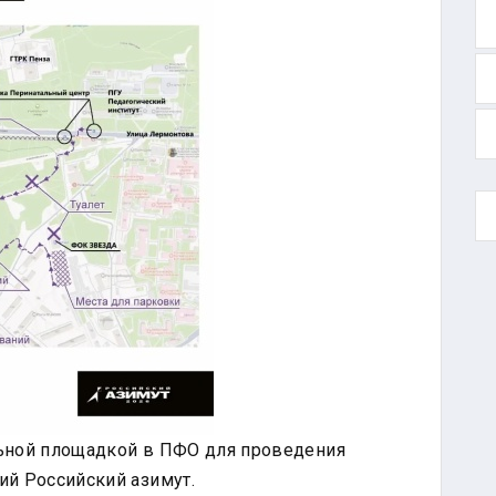
льной площадкой в ПФО для проведения
й Российский азимут.