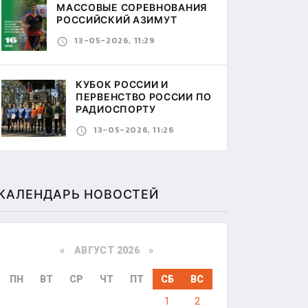
МАССОВЫЕ СОРЕВНОВАНИЯ
РОССИЙСКИЙ АЗИМУТ
13-05-2026, 11:29
КУБОК РОССИИ И
ПЕРВЕНСТВО РОССИИ ПО
РАДИОСПОРТУ
13-05-2026, 11:26
КАЛЕНДАРЬ НОВОСТЕЙ
«
АВГУСТ 2026 »
ПН
ВТ
СР
ЧТ
ПТ
СБ
ВС
1
2