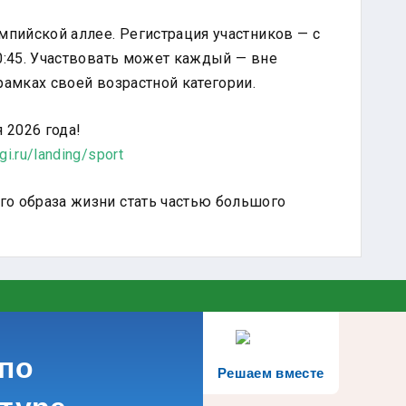
мпийской аллее. Регистрация участников — с
0:45. Участвовать может каждый — вне
рамках своей возрастной категории.
 2026 года!
i.ru/landing/sport
о образа жизни стать частью большого
по
Решаем вместе