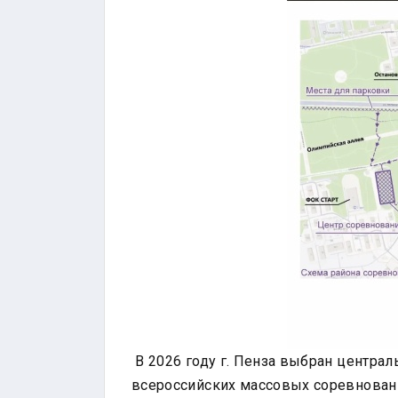
В 2026 году г. Пенза выбран центра
всероссийских массовых соревновани