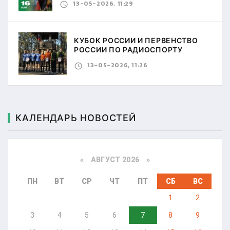
13-05-2026, 11:29
КУБОК РОССИИ И ПЕРВЕНСТВО
РОССИИ ПО РАДИОСПОРТУ
13-05-2026, 11:26
КАЛЕНДАРЬ НОВОСТЕЙ
«
АВГУСТ 2026 »
ПН
ВТ
СР
ЧТ
ПТ
СБ
ВС
1
2
3
4
5
6
7
8
9