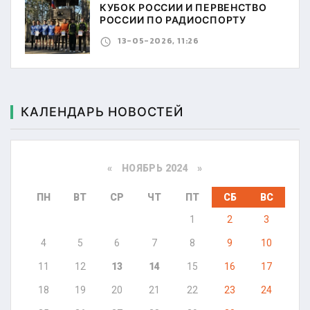
КУБОК РОССИИ И ПЕРВЕНСТВО
РОССИИ ПО РАДИОСПОРТУ
13-05-2026, 11:26
КАЛЕНДАРЬ НОВОСТЕЙ
«
НОЯБРЬ 2024
»
ПН
ВТ
СР
ЧТ
ПТ
СБ
ВС
1
2
3
4
5
6
7
8
9
10
11
12
13
14
15
16
17
18
19
20
21
22
23
24