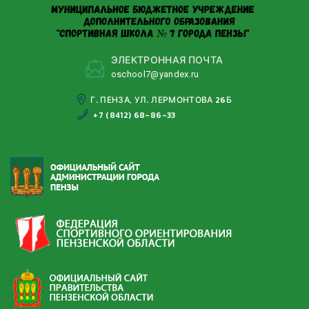
ЭЛЕКТРОННАЯ ПОЧТА
oschool7@yandeх.ru
Г. ПЕНЗА, УЛ. ЛЕРМОНТОВА 26Б
+7 (8412) 68-86-33