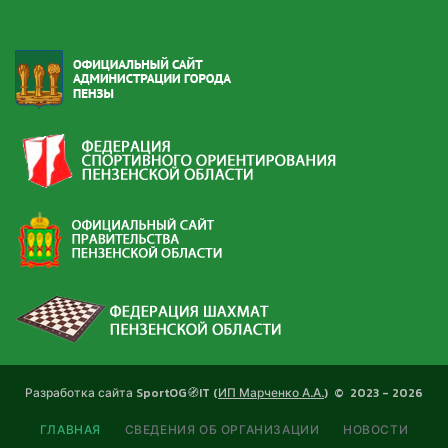
Разработка сайта SportOG🧭IT (
ИП Марченко А.А.
)
©
2023 -
2026
ГЛАВНАЯ
СВЕДЕНИЯ ОБ ОРГАНИЗАЦИИ
НОВОСТИ