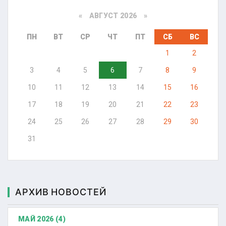
«
АВГУСТ 2026 »
ПН
ВТ
СР
ЧТ
ПТ
СБ
ВС
1
2
3
4
5
6
7
8
9
10
11
12
13
14
15
16
17
18
19
20
21
22
23
24
25
26
27
28
29
30
31
АРХИВ НОВОСТЕЙ
МАЙ 2026 (4)